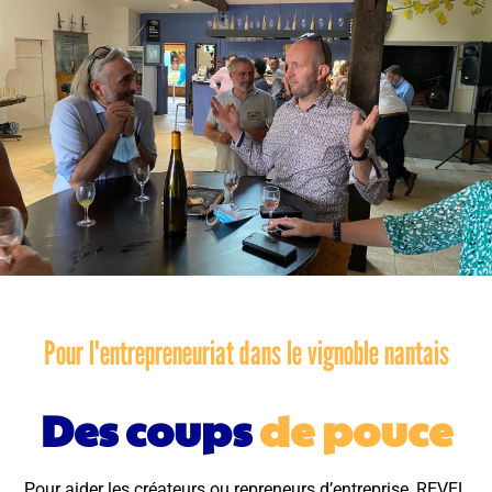
Pour l'entrepreneuriat dans le vignoble nantais
Des coups
de pouce
Pour aider les créateurs ou repreneurs d’entreprise, REVEL