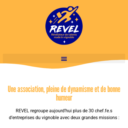
Une association, pleine de dynamisme et de bonne
humeur
REVEL regroupe aujourd’hui plus de 30 chef.fe.s
d’entreprises du vignoble avec deux grandes missions :