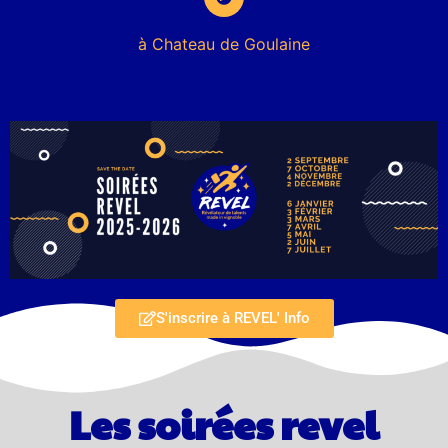
à Chateau de Goulaine
S'inscrire à REVEL' Info
Les soirées revel